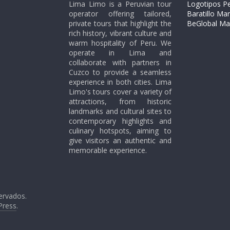
Lima Limo is a Peruvian tour
Logotipos P
operator offering tailored,
Baratillo Ma
private tours that highlight the
BeGlobal Ma
rich history, vibrant culture and
warm hospitality of Peru. We
operate in Lima and
collaborate with partners in
Cuzco to provide a seamless
experience in both cities. Lima
Limo's tours cover a variety of
attractions, from historic
landmarks and cultural sites to
contemporary highlights and
culinary hotspots, aiming to
give visitors an authentic and
memorable experience.
ervados.
Press
.