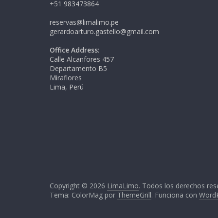
+51 983473864
reservas@limalimo.pe
gerardoarturo.gastello@gmail.com
Office Address
:
Calle Alcanfores 457
Departamento B5
Miraflores
Lima, Perú
Copyright © 2026
LimaLimo
. Todos los derechos res
Tema: ColorMag por
ThemeGrill
. Funciona con
Word