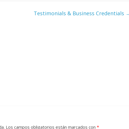
Testimonials & Business Credentials
da.
Los campos obligatorios están marcados con
*