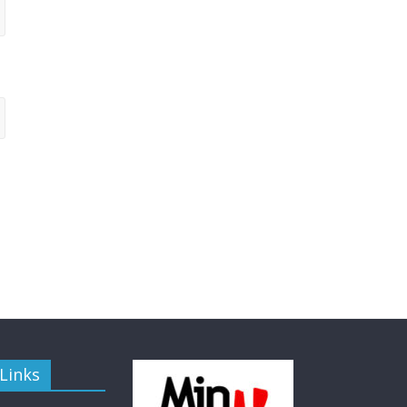
Links